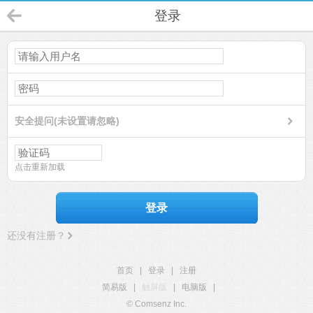
登录
安全提问(未设置请忽略)
点击重新加载
登录
还没有注册？
首页
|
登录
|
注册
简易版
|
触屏版
|
电脑版
|
© Comsenz Inc.