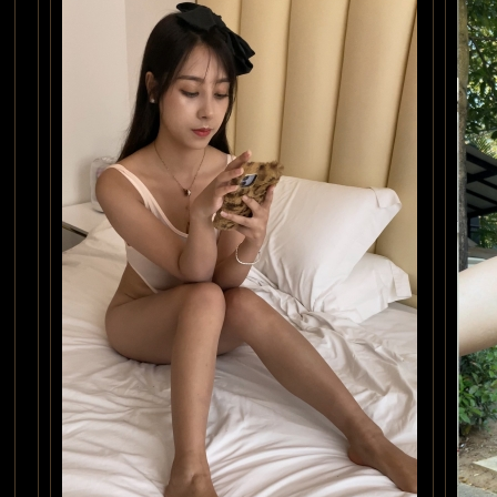
私房写真
Rousi写真
魔镜私房
内购定制版
情趣写真
本站事务管
镜
公告信息
充值问题
回收站
理
版块导航
街