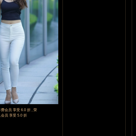
年费会员 享受 6.0 折 , 荣
久会员 享受 5.0 折