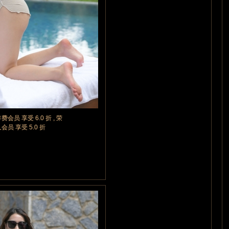
年费会员 享受 6.0 折 , 荣
久会员 享受 5.0 折