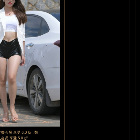
年费会员 享受 6.0 折 , 荣
久会员 享受 5.0 折