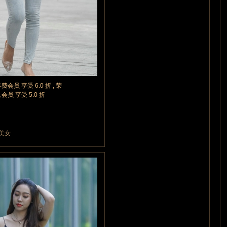
年费会员 享受 6.0 折 , 荣
久会员 享受 5.0 折
牛美女