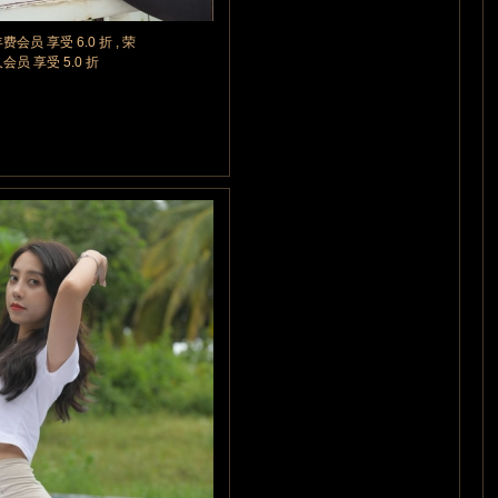
年费会员 享受 6.0 折 , 荣
久会员 享受 5.0 折