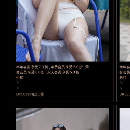
素
半年会员 享受 7.0 折 , 年费会员 享受 6.0 折 , 荣
半年会员
誉会员 享受 0.0 折 , 永久会员 享受 5.0 折
誉会员 
折扣
折扣
￥
￥
20 魔力值
10 魔
￥
￥
20 魔力值
10 魔
DK5039-搁浅日期
DK50
材