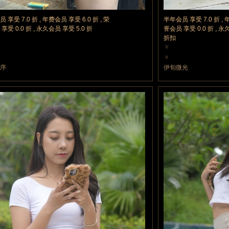
 享受 7.0 折 , 年费会员 享受 6.0 折 , 荣
半年会员 享受 7.0 折 , 
享受 0.0 折 , 永久会员 享受 5.0 折
誉会员 享受 0.0 折 , 永
折扣
￥
力值
15 魔力值
￥
力值
15 魔力值
夏序
伊旬微光