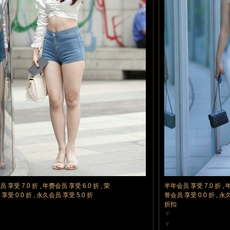
 享受 7.0 折 , 年费会员 享受 6.0 折 , 荣
半年会员 享受 7.0 折 , 
享受 0.0 折 , 永久会员 享受 5.0 折
誉会员 享受 0.0 折 , 永
折扣
￥
力值
10 魔力值
￥