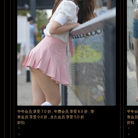
半年会员 享受 7.0 折 , 年费会员 享受 6.0 折 , 荣
半年会员
誉会员 享受 0.0 折 , 永久会员 享受 5.0 折
誉会员 
折扣
折扣
￥
￥
10 魔力值
10 魔
￥
￥