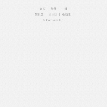
首页
|
登录
|
注册
简易版
|
触屏版
|
电脑版
|
© Comsenz Inc.